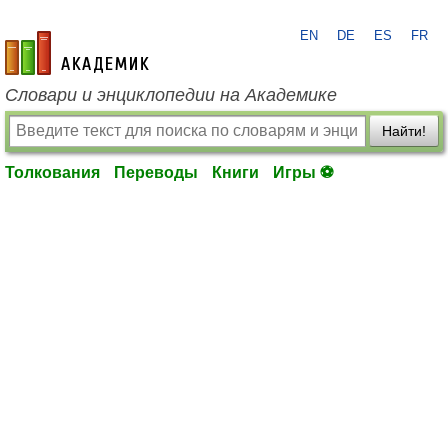
EN
DE
ES
FR
academic.ru
Словари и энциклопедии на Академике
Найти!
Толкования
Переводы
Книги
Игры ⚽