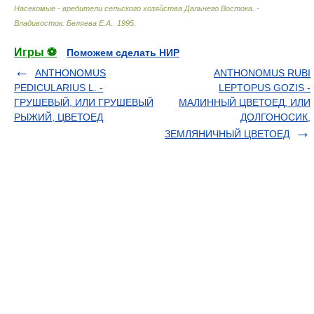
Насекомые - вредители сельского хозяйства Дальнего Востока. -
Владивосток
.
Беляева Е.А.
.
1995
.
Игры ⚽
Поможем сделать НИР
ANTHONOMUS
ANTHONOMUS RUBI
PEDICULARIUS L. -
LEPTOPUS GOZIS -
ГРУШЕВЫЙ, ИЛИ ГРУШЕВЫЙ
МАЛИННЫЙ ЦВЕТОЕД, ИЛИ
РЫЖИЙ, ЦВЕТОЕД
ДОЛГОНОСИК,
ЗЕМЛЯНИЧНЫЙ ЦВЕТОЕД