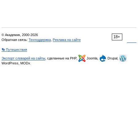
© Академик, 2000-2026
18+
Обратная связь:
Техподдержка
,
Реклама на сайте
👣 Путешествия
Экспорт словарей на сайты
, сделанные на PHP,
Joomla,
Drupal,
WordPress, MODx.